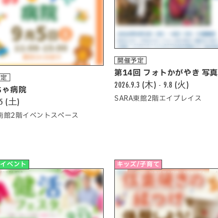
開催予定
第14回 フォトかがやき 写
予定
2026.9.3 (木) - 9.8 (火)
ちゃ病院
SARA東館2階エイプレイス
.5 (土)
A南館2階イベントスペース
他イベント
キッズ/子育て