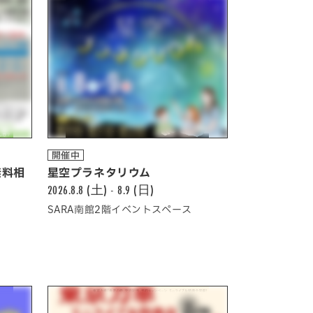
開催中
無料相
星空プラネタリウム
2026.8.8 (土) - 8.9 (日)
SARA南館2階イベントスペース