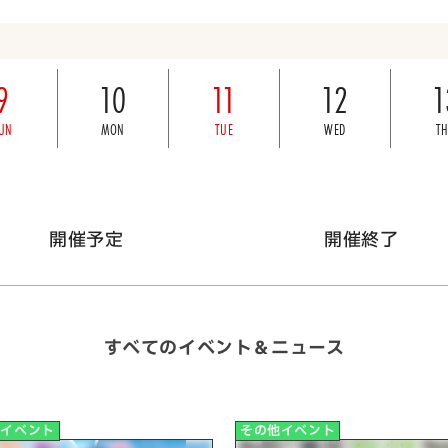
9
10
11
12
1
UN
MON
TUE
WED
T
開催予定
開催終了
すべてのイベント＆ニュース
他イベント
その他イベント