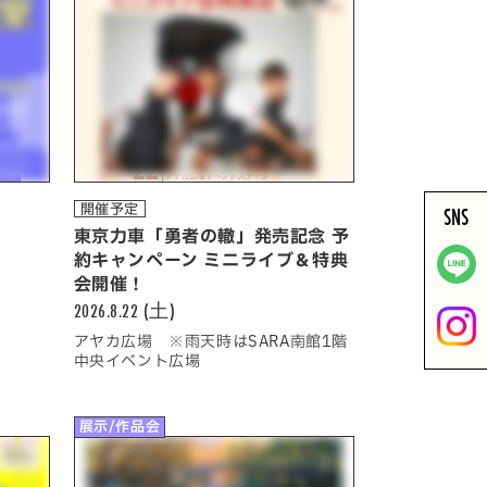
開催予定
SNS
東京力車「勇者の轍」発売記念 予
約キャンペーン ミニライブ＆特典
会開催！
2026.8.22 (土)
アヤカ広場 ※雨天時はSARA南館1階
中央イベント広場
展示/作品会