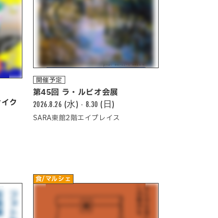
開催予定
第45回 ラ・ルビオ会展
サイク
2026.8.26 (水) - 8.30 (日)
SARA東館2階エイプレイス
食/マルシェ