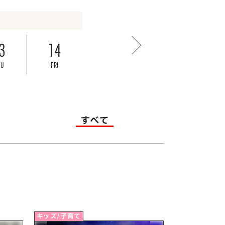
3
14
HU
FRI
すべて
キッズ/子育て