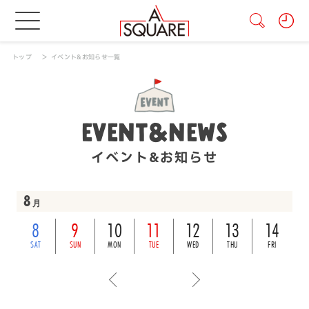
トップ
イベント&お知らせ一覧
EVENT&NEWS
イベント&お知らせ
8
月
8
9
10
11
12
13
14
SAT
SUN
MON
TUE
WED
THU
FRI