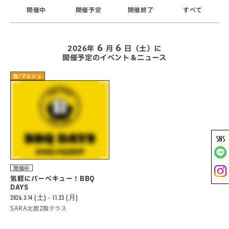
開催中
開催予定
開催終了
すべて
6
6
2026年
月
日（土）に
開催予定のイベント＆ニュース
食/マルシェ
SNS
開催中
気軽にバーべキュー！BBQ
DAYS
2026.3.14 (土) - 11.23 (月)
SARA北館2階テラス