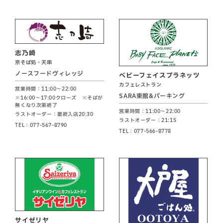
志乃崎
京そば処・天串
ノースフードヴィレッジ
ベビーフェイスプラネッツ
カフェレストラン
営業時間：11:00～22:00
SARA東館&パーキング
※16:00～17:00クローズ ※そばが
無くなり次第終了
営業時間：11:00～22:00
ラストオーダー：最終入店20:30
ラストオーダー：21:15
TEL：077-567-8790
TEL：077-566-8778
サイゼリヤ