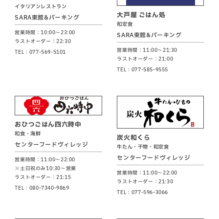
イタリアンレストラン
大戸屋 ごはん処
SARA東館&パーキング
和定食
営業時間：10:00～23:00
SARA東館&パーキング
ラストオーダー：22:30
営業時間：11:00～21:30
TEL：077-569-5101
ラストオーダー：21:00
TEL：077-585-9555
おひつごはん四六時中
和食・海鮮
炭火和くら
センターフードヴィレッジ
牛たん・干物・和定食
センターフードヴィレッジ
営業時間：11:00～22:00
※土日祝のみ10:30～営業
営業時間：11:00～22:00
ラストオーダー：21:15
ラストオーダー：21:30
TEL：080-7340-9869
TEL：077-596-3066