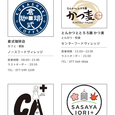
とんかつととろろ膳 かつ麦
とんかつ・和食
倉式珈琲店
センターフードヴィレッジ
カフェ・軽食
営業時間：11:00～22:00
ノースフードヴィレッジ
ラストオーダー：21:00
営業時間：08:00～21:00
TEL：077-564-0066
ラストオーダー：20:30
TEL：077-599-1309