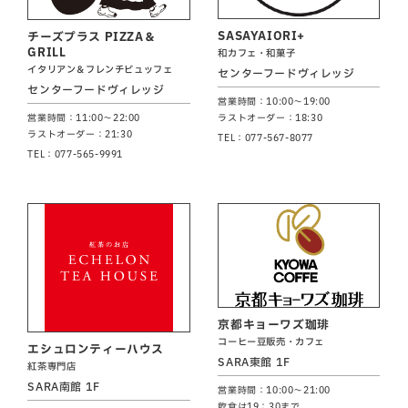
SASAYAIORI+
チーズプラス PIZZA＆
GRILL
和カフェ・和菓子
イタリアン＆フレンチビュッフェ
センターフードヴィレッジ
センターフードヴィレッジ
営業時間：10:00～19:00
営業時間：11:00～22:00
ラストオーダー：18:30
ラストオーダー：21:30
TEL：077-567-8077
TEL：077-565-9991
京都キョーワズ珈琲
コーヒー豆販売・カフェ
エシュロンティーハウス
SARA東館 1F
紅茶専門店
SARA南館 1F
営業時間：10:00～21:00
飲食は19：30まで