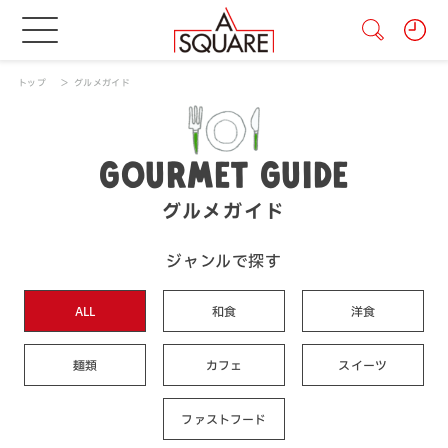
トップ
グルメガイド
GOURMET GUIDE
グルメガイド
ジャンルで探す
ALL
和食
洋食
麺類
カフェ
スイーツ
ファストフード