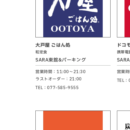
大戸屋 ごはん処
ドコ
和定食
携帯電
SARA東館&パーキング
SAR
営業時間：11:00～21:30
営業時間
ラストオーダー：21:00
TEL：
TEL：077-585-9555