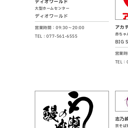
ディオワールド
大型ホームセンター
ディオワールド
アカ
営業時間：09:30～20:00
赤ちゃ
TEL：077-561-6555
BIG 
営業時間
TEL：
志乃
京そば