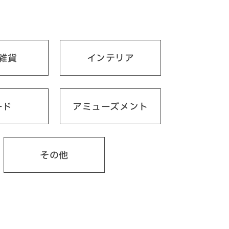
雑貨
インテリア
ード
アミューズメント
その他