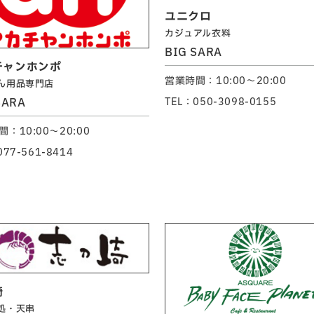
ユニクロ
カジュアル衣料
BIG SARA
チャンホンポ
営業時間：10:00～20:00
ん用品専門店
SARA
TEL：050-3098-0155
：10:00～20:00
077-561-8414
崎
処・天串