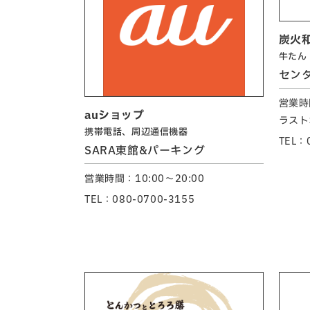
炭火
牛たん
セン
営業時間
auショップ
ラスト
携帯電話、周辺通信機器
TEL：
SARA東館&パーキング
営業時間：10:00～20:00
TEL：080-0700-3155