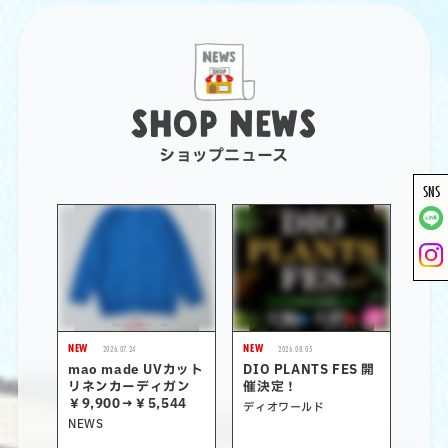
SHOP NEWS
ショップニュース
SNS
NEW
NEW
2026.07.24
2026.08.05
mao made UVカット
DIO PLANTS FES 開
リネンカーディガン
催決定！
￥9,900→￥5,544
ディオワールド
NEWS