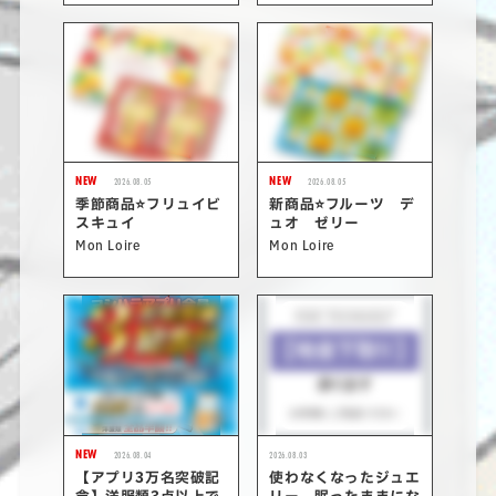
NEW
NEW
2026.08.05
2026.08.05
季節商品⭐フリュイビ
新商品⭐フルーツ デ
スキュイ
ュオ ゼリー
Mon Loire
Mon Loire
NEW
2026.08.04
2026.08.03
【アプリ3万名突破記
使わなくなったジュエ