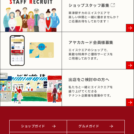
ショップスタッフ募集
草津駅チカのエイスクエアで
楽しい仲間と一緒に働きませんか？
ご応募お待ちしております！
アヤカカード会員様募集
エイスクエアのショップで、
素敵な特典やご優待サービスを
ご用意しております。
出店をご検討中の方へ
私たちと一緒にエイスクエアを
盛り上げてくださる
テナント企業様を募集中です。
ショップガイド
グルメガイド