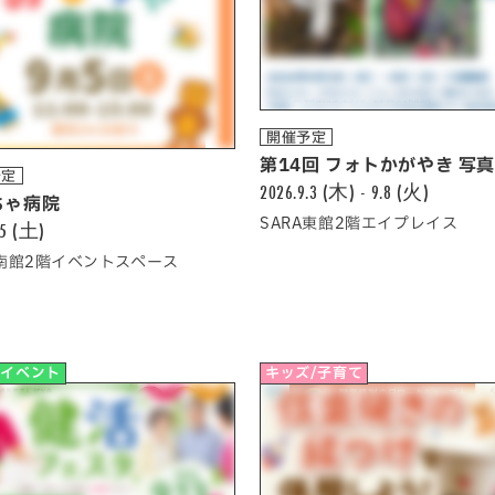
開催予定
第14回 フォトかがやき 写
予定
2026.9.3 (木) - 9.8 (火)
ちゃ病院
SARA東館2階エイプレイス
.5 (土)
A南館2階イベントスペース
他イベント
キッズ/子育て