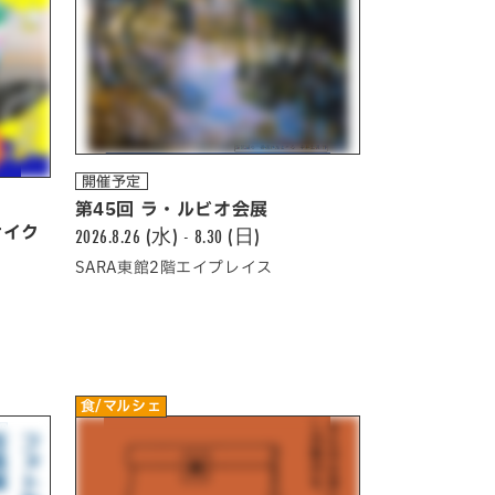
開催予定
第45回 ラ・ルビオ会展
サイク
2026.8.26 (水) - 8.30 (日)
SARA東館2階エイプレイス
食/マルシェ