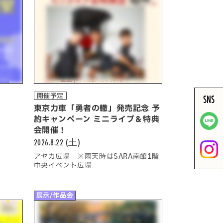
開催予定
SNS
東京力車「勇者の轍」発売記念 予
約キャンペーン ミニライブ＆特典
会開催！
2026.8.22 (土)
アヤカ広場 ※雨天時はSARA南館1階
中央イベント広場
展示/作品会