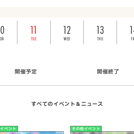
10
11
12
13
1
ON
TUE
WED
THU
F
開催予定
開催終了
すべてのイベント＆ニュース
他イベント
その他イベント