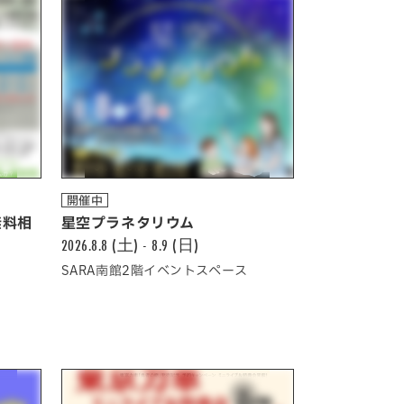
開催中
無料相
星空プラネタリウム
2026.8.8 (土) - 8.9 (日)
SARA南館2階イベントスペース