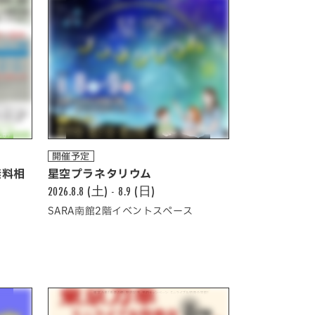
開催予定
無料相
星空プラネタリウム
2026.8.8 (土) - 8.9 (日)
SARA南館2階イベントスペース