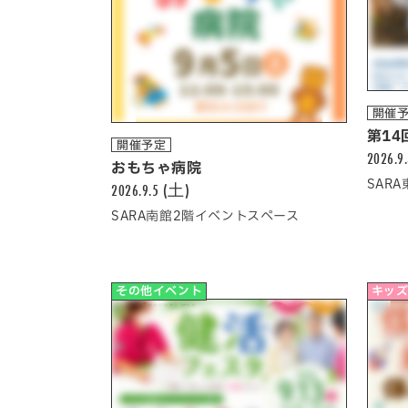
開催
第14
開催予定
2026.9
おもちゃ病院
SAR
2026.9.5 (土)
SARA南館2階イベントスペース
その他イベント
キッズ