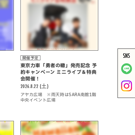
SNS
開催予定
東京力車「勇者の轍」発売記念 予
約キャンペーン ミニライブ＆特典
会開催！
2026.8.22 (土)
アヤカ広場 ※雨天時はSARA南館1階
中央イベント広場