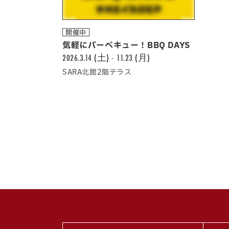
開催中
気軽にバーべキュー！BBQ DAYS
2026.3.14 (土) - 11.23 (月)
SARA北館2階テラス