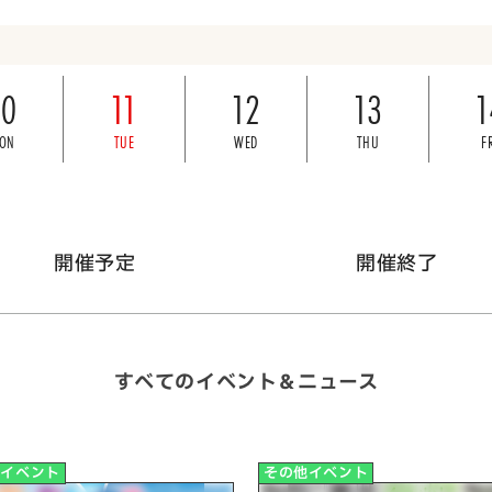
10
11
12
13
1
ON
TUE
WED
THU
F
開催予定
開催終了
すべてのイベント＆ニュース
他イベント
その他イベント