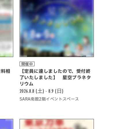
開催中
無料相
【定員に達しましたので、受付終
了いたしました】 星空プラネタ
リウム
2026.8.8 (土) - 8.9 (日)
SARA南館2階イベントスペース