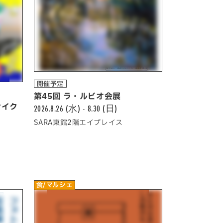
開催予定
第45回 ラ・ルビオ会展
サイク
2026.8.26 (水) - 8.30 (日)
SARA東館2階エイプレイス
食/マルシェ