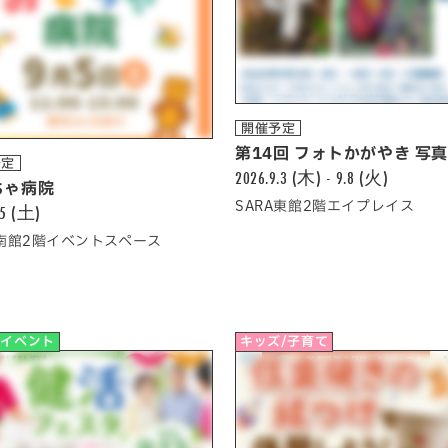
開催予定
第14回 フォトかがやき 写
予定
2026.9.3 (木) - 9.8 (火)
ちゃ病院
SARA東館2階エイプレイス
.5 (土)
A南館2階イベントスペース
他イベント
キッズ/子育て