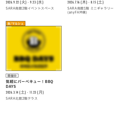
2026.9.22 (火) - 9.23 (水)
2026.7.16 (木) - 8.15 (土)
SARA南館2階イベントスペース
SARA南館1階 ミニギャラリー
(anyFAM横)
食/マルシェ
開催中
気軽にバーべキュー！BBQ
DAYS
2026.3.14 (土) - 11.23 (月)
SARA北館2階テラス