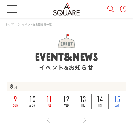
トップ
イベント&お知らせ一覧
EVENT&NEWS
イベント&お知らせ
8
月
9
10
11
12
13
14
15
SUN
MON
TUE
WED
THU
FRI
SAT