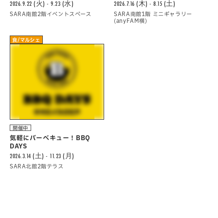
2026.9.22 (火) - 9.23 (水)
2026.7.16 (木) - 8.15 (土)
SARA南館2階イベントスペース
SARA南館1階 ミニギャラリー
(anyFAM横)
食/マルシェ
開催中
気軽にバーべキュー！BBQ
DAYS
2026.3.14 (土) - 11.23 (月)
SARA北館2階テラス