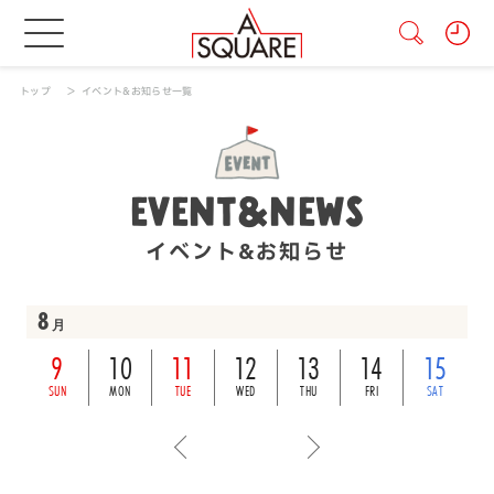
トップ
イベント&お知らせ一覧
EVENT&NEWS
イベント&お知らせ
8
月
9
10
11
12
13
14
15
SUN
MON
TUE
WED
THU
FRI
SAT