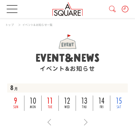
トップ
イベント&お知らせ一覧
EVENT&NEWS
イベント&お知らせ
8
月
9
10
11
12
13
14
15
SUN
MON
TUE
WED
THU
FRI
SAT