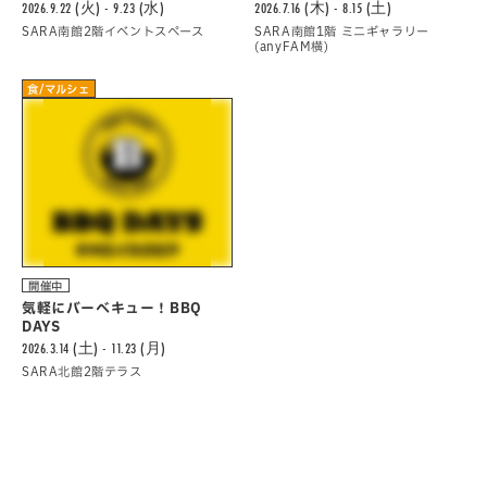
2026.9.22 (火) - 9.23 (水)
2026.7.16 (木) - 8.15 (土)
SARA南館2階イベントスペース
SARA南館1階 ミニギャラリー
(anyFAM横)
食/マルシェ
開催中
気軽にバーべキュー！BBQ
DAYS
2026.3.14 (土) - 11.23 (月)
SARA北館2階テラス