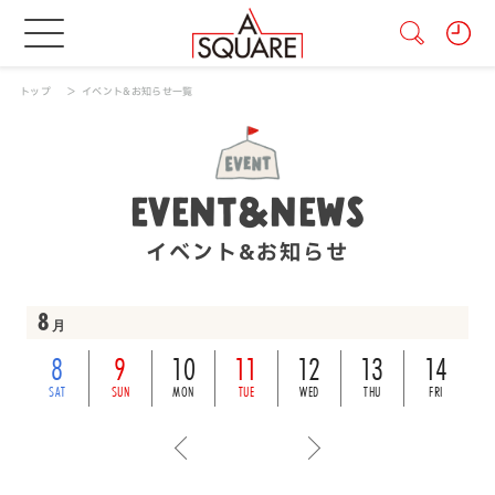
トップ
イベント&お知らせ一覧
EVENT&NEWS
イベント&お知らせ
8
月
8
9
10
11
12
13
14
SAT
SUN
MON
TUE
WED
THU
FRI