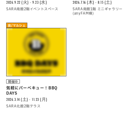
2026.9.22 (火) - 9.23 (水)
2026.7.16 (木) - 8.15 (土)
SARA南館2階イベントスペース
SARA南館1階 ミニギャラリー
(anyFAM横)
食/マルシェ
開催中
気軽にバーべキュー！BBQ
DAYS
2026.3.14 (土) - 11.23 (月)
SARA北館2階テラス