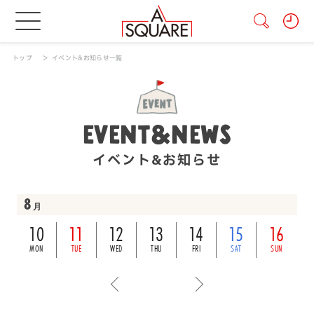
トップ
イベント&お知らせ一覧
EVENT&NEWS
イベント&お知らせ
8
月
10
11
12
13
14
15
16
MON
TUE
WED
THU
FRI
SAT
SUN