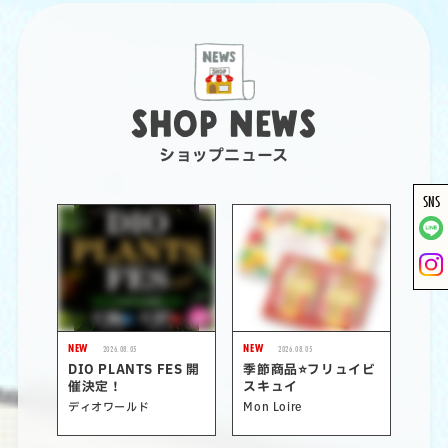
SHOP NEWS
ショップニュース
SNS
NEW
NEW
2026.08.05
2026.08.05
DIO PLANTS FES 開
季節商品⭐フリュイビ
催決定！
スキュイ
ディオワールド
Mon Loire