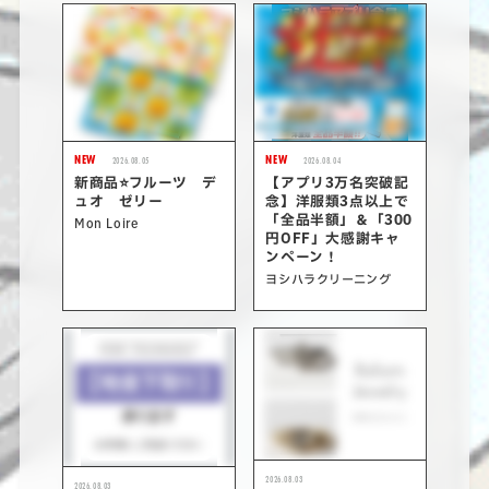
NEW
NEW
2026.08.05
2026.08.04
新商品⭐フルーツ デ
【アプリ3万名突破記
ュオ ゼリー
念】洋服類3点以上で
「全品半額」＆「300
Mon Loire
円OFF」大感謝キャ
ンペーン！
ヨシハラクリーニング
2026.08.03
2026.08.03