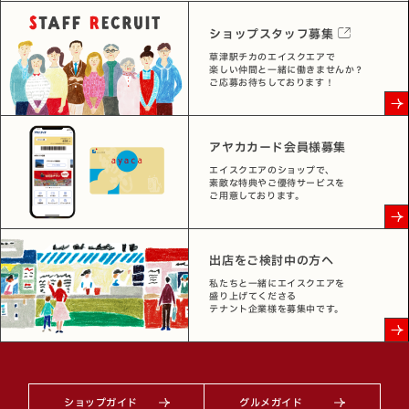
ショップスタッフ募集
草津駅チカのエイスクエアで
楽しい仲間と一緒に働きませんか？
ご応募お待ちしております！
アヤカカード会員様募集
エイスクエアのショップで、
素敵な特典やご優待サービスを
ご用意しております。
出店をご検討中の方へ
私たちと一緒にエイスクエアを
盛り上げてくださる
テナント企業様を募集中です。
ショップガイド
グルメガイド