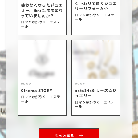
☆下取りで賢くジュエ
使わなくなったジュエ
リーリフォーム☆
リー、眠ったままにな
ロマンかがやく エステ
っていませんか？
ール
ロマンかがやく エステ
ール
2026.08.03
2026.08.03
Cinema STORY
astaIrisシリーズ☆ジ
ュエリー
ロマンかがやく エステ
ール
ロマンかがやく エステ
ール
もっと見る