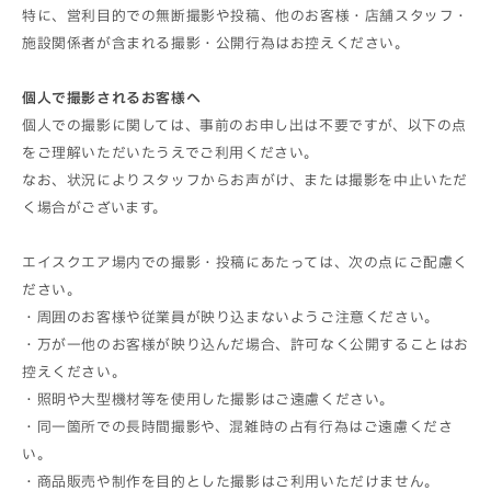
特に、営利目的での無断撮影や投稿、他のお客様・店舗スタッフ・
施設関係者が含まれる撮影・公開行為はお控えください。
個人で撮影されるお客様へ
個人での撮影に関しては、事前のお申し出は不要ですが、以下の点
をご理解いただいたうえでご利用ください。
なお、状況によりスタッフからお声がけ、または撮影を中止いただ
く場合がございます。
エイスクエア場内での撮影・投稿にあたっては、次の点にご配慮く
ださい。
・周囲のお客様や従業員が映り込まないようご注意ください。
・万が一他のお客様が映り込んだ場合、許可なく公開することはお
控えください。
・照明や大型機材等を使用した撮影はご遠慮ください。
・同一箇所での長時間撮影や、混雑時の占有行為はご遠慮くださ
い。
・商品販売や制作を目的とした撮影はご利用いただけません。