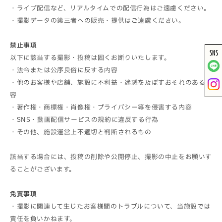
・ライブ配信など、リアルタイムでの配信行為はご遠慮ください。
・撮影データの第三者への販売・提供はご遠慮ください。
禁止事項
SNS
以下に該当する撮影・投稿は固くお断りいたします。
・法令または公序良俗に反する内容
・他のお客様や店舗、施設に不利益・迷惑を及ぼすおそれのある内
容
・著作権・商標権・肖像権・プライバシー等を侵害する内容
・SNS・動画配信サービスの規約に違反する行為
・その他、施設運営上不適切と判断されるもの
該当する場合には、投稿の削除や公開停止、撮影の中止をお願いす
ることがございます。
免責事項
・撮影に関連して生じたお客様間のトラブルについて、当施設では
責任を負いかねます。