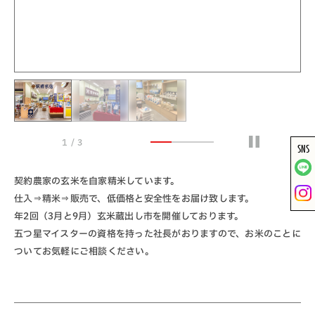
1 / 3
SNS
契約農家の玄米を自家精米しています。
仕入⇒精米⇒販売で、低価格と安全性をお届け致します。
年2回（3月と9月）玄米蔵出し市を開催しております。
五つ星マイスターの資格を持った社長がおりますので、お米のことに
ついてお気軽にご相談ください。