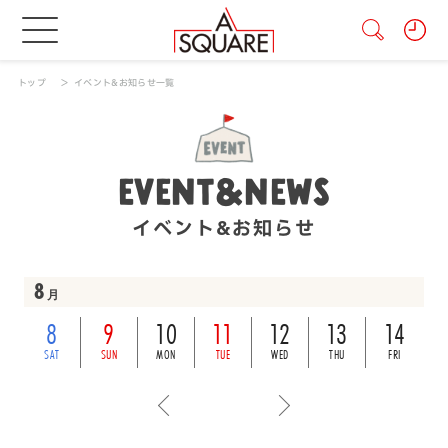
トップ
イベント&お知らせ一覧
EVENT&NEWS
イベント&お知らせ
8
月
8
9
10
11
12
13
14
SAT
SUN
MON
TUE
WED
THU
FRI