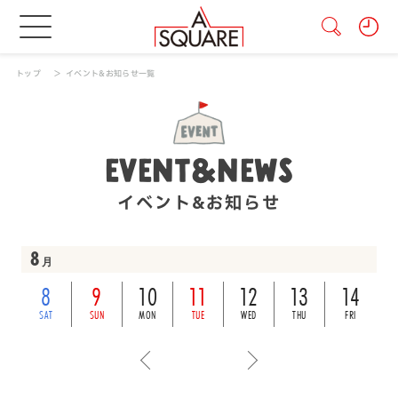
トップ
イベント&お知らせ一覧
EVENT&NEWS
イベント&お知らせ
8
月
8
9
10
11
12
13
14
SAT
SUN
MON
TUE
WED
THU
FRI