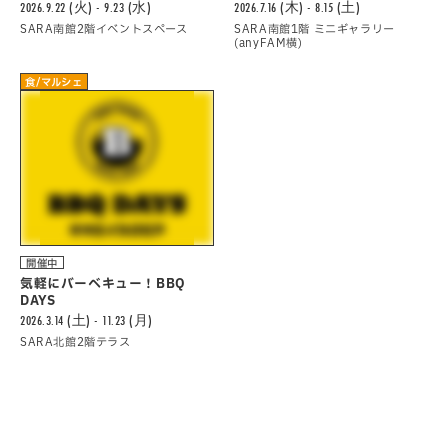
2026.9.22 (火) - 9.23 (水)
2026.7.16 (木) - 8.15 (土)
SARA南館2階イベントスペース
SARA南館1階 ミニギャラリー
(anyFAM横)
食/マルシェ
開催中
気軽にバーべキュー！BBQ
DAYS
2026.3.14 (土) - 11.23 (月)
SARA北館2階テラス