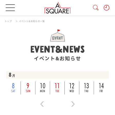
トップ
イベント&お知らせ一覧
EVENT&NEWS
イベント&お知らせ
8
月
8
9
10
11
12
13
14
SAT
SUN
MON
TUE
WED
THU
FRI