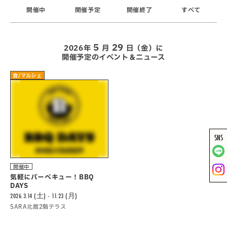
開催中
開催予定
開催終了
すべて
5
29
2026年
月
日（金）に
開催予定のイベント＆ニュース
食/マルシェ
SNS
開催中
気軽にバーべキュー！BBQ
DAYS
2026.3.14 (土) - 11.23 (月)
SARA北館2階テラス