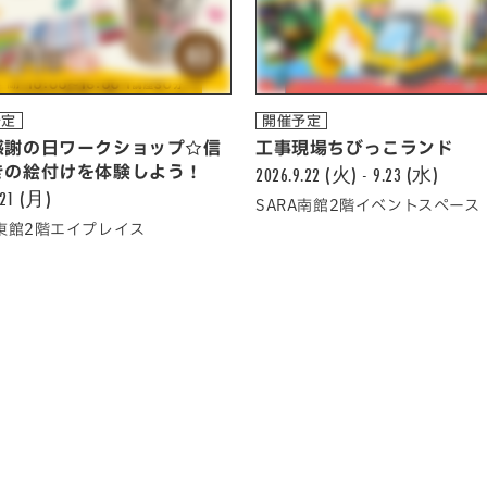
予定
開催予定
感謝の日ワークショップ☆信
工事現場ちびっこランド
きの絵付けを体験しよう！
2026.9.22 (火) - 9.23 (水)
.21 (月)
SARA南館2階イベントスペース
A東館2階エイプレイス