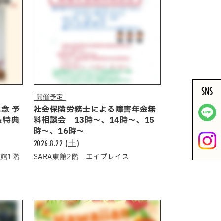
SNS
開催予定
念 予
社会保険労務士による障害年金無
＆特典
料相談会 13時～、14時～、15
時～、16時～
2026.8.22 (土)
館1階
SARA東館2階 エイプレイス