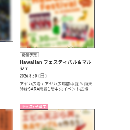
開催予定
Hawaiian フェスティバル＆マル
シェ
2026.8.30 (日)
アヤカ広場 / アヤカ広場前中庭 ※雨天
時はSARA南館1階中央イベント広場
キッズ/子育て