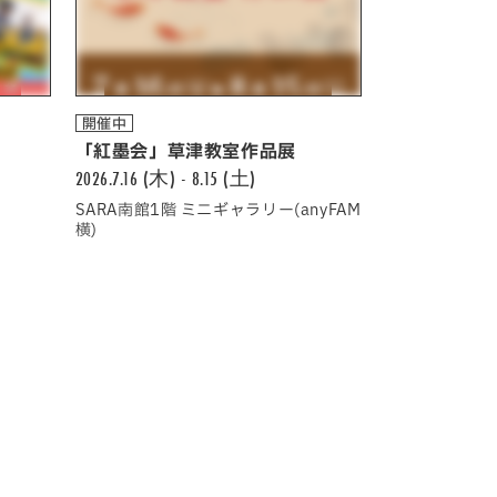
開催中
「紅墨会」草津教室作品展
2026.7.16 (木) - 8.15 (土)
SARA南館1階 ミニギャラリー(anyFAM
横)