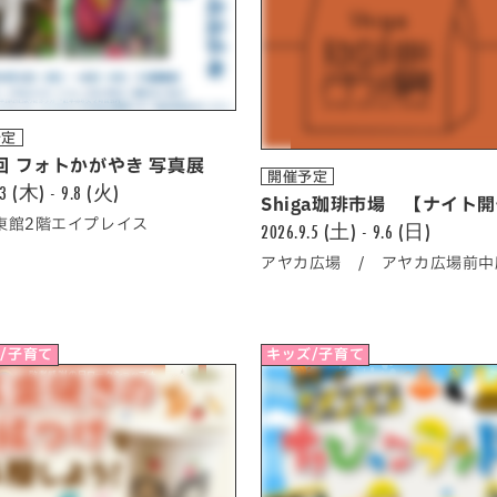
予定
回 フォトかがやき 写真展
開催予定
.3 (木) - 9.8 (火)
Shiga珈琲市場 【ナイト
A東館2階エイプレイス
2026.9.5 (土) - 9.6 (日)
アヤカ広場 / アヤカ広場前中
/子育て
キッズ/子育て