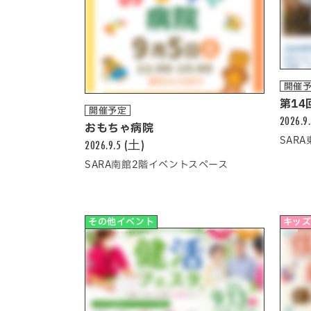
開催
第14
開催予定
2026.9
おもちゃ病院
SAR
2026.9.5 (土)
SARA南館2階イベントスペース
その他イベント
キッズ