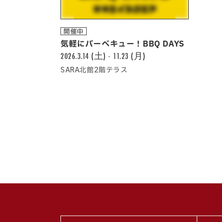
開催中
気軽にバーべキュー！BBQ DAYS
2026.3.14 (土) - 11.23 (月)
SARA北館2階テラス