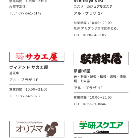
oshiroiya KiKi
営業時間：10:00～21:00
コスメ・カジュアルエステ
火曜不定休
アル・プラザ 1F
TEL：077-561-6148
営業時間：10:00～21:00
無休 アルプラザ草津に準じる。
TEL：0120-046-185
ヴィアンド サカエ屋
駅前米屋
近江牛
米・餅類・雑穀・麺類・塩類・漬物
アル・プラザ 1F
類・お米券
アル・プラザ 1F
営業時間：10:00～21:00
TEL：077-567-0250
営業時間：10:00～21:00
TEL：077-567-8844