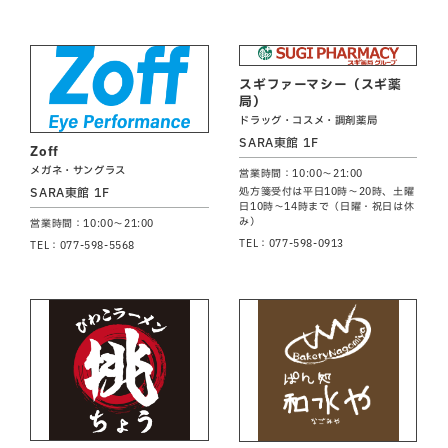
スギファーマシー（スギ薬
局）
ドラッグ・コスメ・調剤薬局
SARA東館 1F
Zoff
メガネ・サングラス
営業時間：10:00～21:00
SARA東館 1F
処方箋受付は平日10時～20時、土曜
日10時～14時まで（日曜・祝日は休
み）
営業時間：10:00～21:00
TEL：077-598-0913
TEL：077-598-5568