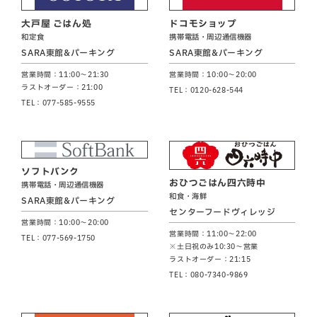
大戸屋 ごはん処
ドコモショップ
和定食
携帯電話・周辺通信機器
SARA東館&パーキング
SARA東館&パーキング
営業時間：11:00～21:30
営業時間：10:00～20:00
ラストオーダー：21:00
TEL：0120-628-544
TEL：077-585-9555
ソフトバンク
おひつごはん四六時中
携帯電話・周辺通信機器
和食・海鮮
SARA東館&パーキング
センターフードヴィレッジ
営業時間：10:00～20:00
営業時間：11:00～22:00
TEL：077-569-1750
※土日祝のみ10:30～営業
ラストオーダー：21:15
TEL：080-7340-9869