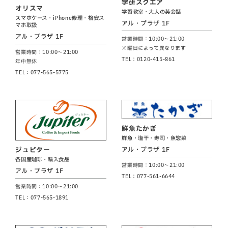
学研スクエア
オリスマ
学習教室・大人の英会話
スマホケース・iPhone修理・格安ス
アル・プラザ 1F
マホ取扱
アル・プラザ 1F
営業時間：10:00～21:00
※曜日によって異なります
営業時間：10:00～21:00
TEL：0120-415-861
年中無休
TEL：077-565-5775
鮮魚たかぎ
鮮魚・塩干・寿司・魚惣菜
アル・プラザ 1F
ジュピター
各国産珈琲・輸入食品
営業時間：10:00～21:00
アル・プラザ 1F
TEL：077-561-6644
営業時間：10:00～21:00
TEL：077-565-1891