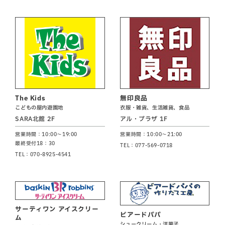
The Kids
無印良品
こどもの屋内遊園地
衣服・雑貨、生活雑貨、食品
SARA北館 2F
アル・プラザ 1F
営業時間：10:00～19:00
営業時間：10:00～21:00
最終受付18：30
TEL：077-569-0718
TEL：070-8925-4541
サーティワン アイスクリー
ビアードパパ
ム
シュークリーム・洋菓子