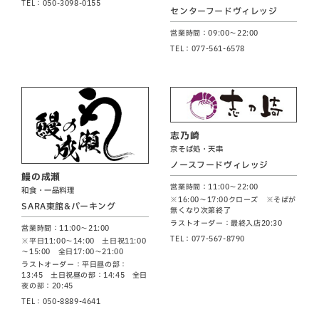
TEL：050-3098-0155
センターフードヴィレッジ
営業時間：09:00～22:00
TEL：077-561-6578
志乃崎
京そば処・天串
ノースフードヴィレッジ
鰻の成瀬
営業時間：11:00～22:00
和食・一品料理
※16:00～17:00クローズ ※そばが
SARA東館&パーキング
無くなり次第終了
ラストオーダー：最終入店20:30
営業時間：11:00～21:00
TEL：077-567-8790
※平日11:00～14:00 土日祝11:00
～15:00 全日17:00～21:00
ラストオーダー：平日昼の部：
13:45 土日祝昼の部：14:45 全日
夜の部：20:45
TEL：050-8889-4641