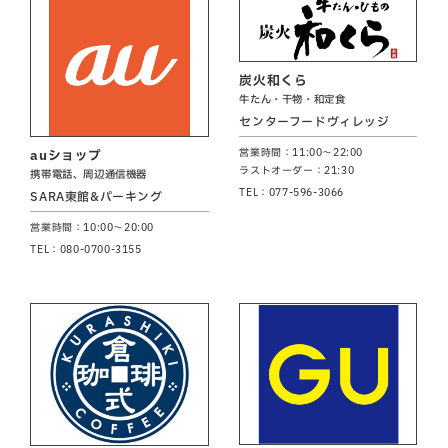
炭火和くら
牛たん・干物・和定食
センターフードヴィレッジ
営業時間：11:00～22:00
auショップ
ラストオーダー：21:30
携帯電話、周辺通信機器
TEL：077-596-3066
SARA東館&パーキング
営業時間：10:00～20:00
TEL：080-0700-3155