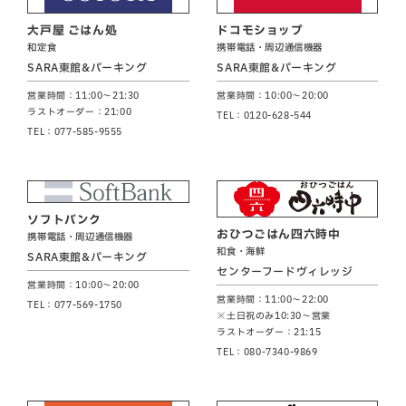
大戸屋 ごはん処
ドコモショップ
和定食
携帯電話・周辺通信機器
SARA東館&パーキング
SARA東館&パーキング
営業時間：11:00～21:30
営業時間：10:00～20:00
ラストオーダー：21:00
TEL：0120-628-544
TEL：077-585-9555
ソフトバンク
おひつごはん四六時中
携帯電話・周辺通信機器
和食・海鮮
SARA東館&パーキング
センターフードヴィレッジ
営業時間：10:00～20:00
営業時間：11:00～22:00
TEL：077-569-1750
※土日祝のみ10:30～営業
ラストオーダー：21:15
TEL：080-7340-9869