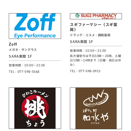
スギファーマシー（スギ薬
局）
ドラッグ・コスメ・調剤薬局
SARA東館 1F
Zoff
メガネ・サングラス
営業時間：10:00～21:00
SARA東館 1F
処方箋受付は平日10時～20時、土曜
日10時～14時まで（日曜・祝日は休
み）
営業時間：10:00～21:00
TEL：077-598-0913
TEL：077-598-5568