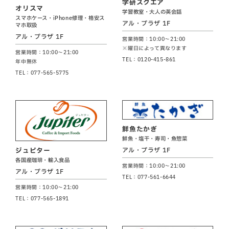
学研スクエア
オリスマ
学習教室・大人の英会話
スマホケース・iPhone修理・格安ス
アル・プラザ 1F
マホ取扱
アル・プラザ 1F
営業時間：10:00～21:00
※曜日によって異なります
営業時間：10:00～21:00
TEL：0120-415-861
年中無休
TEL：077-565-5775
鮮魚たかぎ
鮮魚・塩干・寿司・魚惣菜
アル・プラザ 1F
ジュピター
各国産珈琲・輸入食品
営業時間：10:00～21:00
アル・プラザ 1F
TEL：077-561-6644
営業時間：10:00～21:00
TEL：077-565-1891