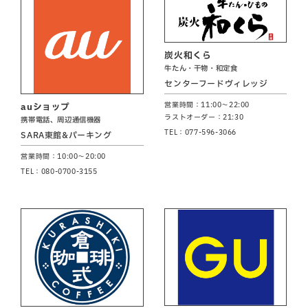
炭火和くら
牛たん・干物・和定食
センターフードヴィレッジ
営業時間：11:00～22:00
auショップ
ラストオーダー：21:30
携帯電話、周辺通信機器
TEL：077-596-3066
SARA東館&パーキング
営業時間：10:00～20:00
TEL：080-0700-3155