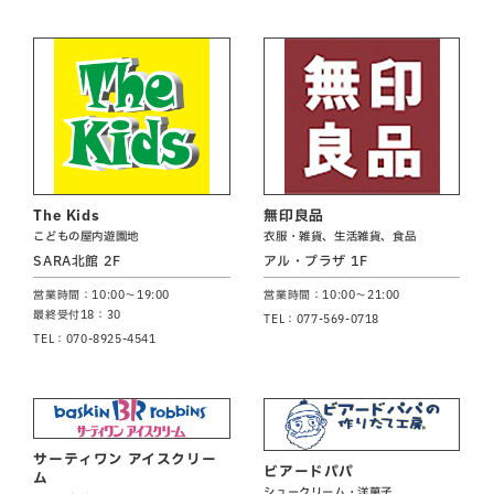
The Kids
無印良品
こどもの屋内遊園地
衣服・雑貨、生活雑貨、食品
SARA北館 2F
アル・プラザ 1F
営業時間：10:00～19:00
営業時間：10:00～21:00
最終受付18：30
TEL：077-569-0718
TEL：070-8925-4541
サーティワン アイスクリー
ビアードパパ
ム
シュークリーム・洋菓子