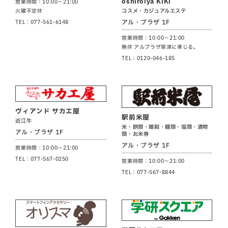
oshiroiya KiKi
営業時間：10:00～21:00
コスメ・カジュアルエステ
火曜不定休
アル・プラザ 1F
TEL：077-561-6148
営業時間：10:00～21:00
無休 アルプラザ草津に準じる。
TEL：0120-046-185
ヴィアンド サカエ屋
駅前米屋
近江牛
米・餅類・雑穀・麺類・塩類・漬物
アル・プラザ 1F
類・お米券
アル・プラザ 1F
営業時間：10:00～21:00
TEL：077-567-0250
営業時間：10:00～21:00
TEL：077-567-8844