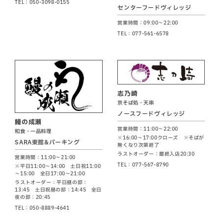
TEL：050-3098-0155
センターフードヴィレッジ
営業時間：09:00～22:00
TEL：077-561-6578
志乃崎
京そば処・天串
ノースフードヴィレッジ
鰻の成瀬
営業時間：11:00～22:00
和食・一品料理
※16:00～17:00クローズ ※そばが
SARA東館&パーキング
無くなり次第終了
ラストオーダー：最終入店20:30
営業時間：11:00～21:00
TEL：077-567-8790
※平日11:00～14:00 土日祝11:00
～15:00 全日17:00～21:00
ラストオーダー：平日昼の部：
13:45 土日祝昼の部：14:45 全日
夜の部：20:45
TEL：050-8889-4641