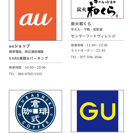
炭火和くら
牛たん・干物・和定食
センターフードヴィレッジ
営業時間：11:00～22:00
auショップ
ラストオーダー：21:30
携帯電話、周辺通信機器
TEL：077-596-3066
SARA東館&パーキング
営業時間：10:00～20:00
TEL：080-0700-3155