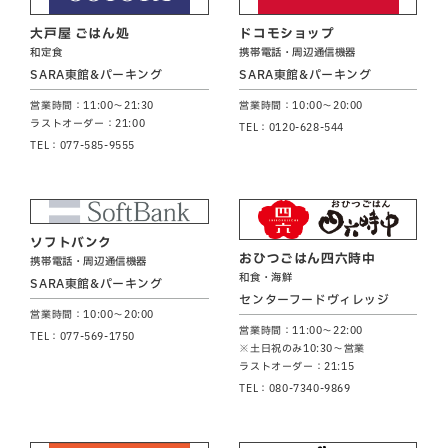
大戸屋 ごはん処
ドコモショップ
和定食
携帯電話・周辺通信機器
SARA東館&パーキング
SARA東館&パーキング
営業時間：11:00～21:30
営業時間：10:00～20:00
ラストオーダー：21:00
TEL：0120-628-544
TEL：077-585-9555
ソフトバンク
おひつごはん四六時中
携帯電話・周辺通信機器
和食・海鮮
SARA東館&パーキング
センターフードヴィレッジ
営業時間：10:00～20:00
営業時間：11:00～22:00
TEL：077-569-1750
※土日祝のみ10:30～営業
ラストオーダー：21:15
TEL：080-7340-9869