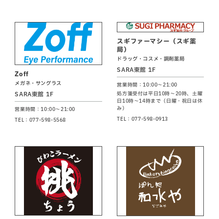
スギファーマシー（スギ薬
局）
ドラッグ・コスメ・調剤薬局
SARA東館 1F
Zoff
メガネ・サングラス
営業時間：10:00～21:00
SARA東館 1F
処方箋受付は平日10時～20時、土曜
日10時～14時まで（日曜・祝日は休
み）
営業時間：10:00～21:00
TEL：077-598-0913
TEL：077-598-5568