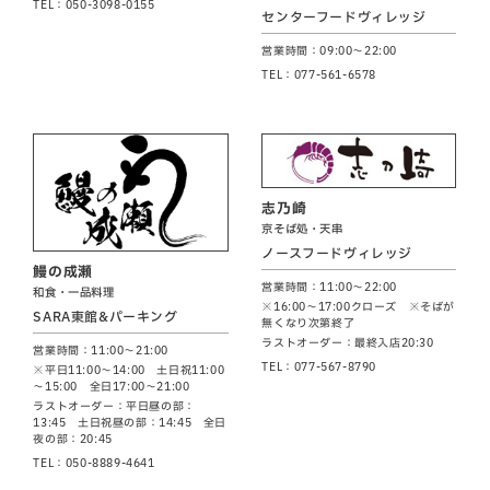
TEL：050-3098-0155
センターフードヴィレッジ
営業時間：09:00～22:00
TEL：077-561-6578
志乃崎
京そば処・天串
ノースフードヴィレッジ
鰻の成瀬
営業時間：11:00～22:00
和食・一品料理
※16:00～17:00クローズ ※そばが
SARA東館&パーキング
無くなり次第終了
ラストオーダー：最終入店20:30
営業時間：11:00～21:00
TEL：077-567-8790
※平日11:00～14:00 土日祝11:00
～15:00 全日17:00～21:00
ラストオーダー：平日昼の部：
13:45 土日祝昼の部：14:45 全日
夜の部：20:45
TEL：050-8889-4641