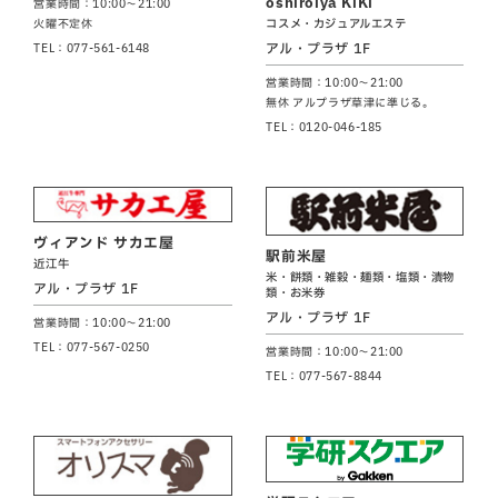
oshiroiya KiKi
営業時間：10:00～21:00
コスメ・カジュアルエステ
火曜不定休
アル・プラザ 1F
TEL：077-561-6148
営業時間：10:00～21:00
無休 アルプラザ草津に準じる。
TEL：0120-046-185
ヴィアンド サカエ屋
駅前米屋
近江牛
米・餅類・雑穀・麺類・塩類・漬物
アル・プラザ 1F
類・お米券
アル・プラザ 1F
営業時間：10:00～21:00
TEL：077-567-0250
営業時間：10:00～21:00
TEL：077-567-8844