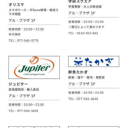
学研スクエア
オリスマ
学習教室・大人の英会話
スマホケース・iPhone修理・格安ス
アル・プラザ 1F
マホ取扱
アル・プラザ 1F
営業時間：10:00～21:00
※曜日によって異なります
営業時間：10:00～21:00
TEL：0120-415-861
年中無休
TEL：077-565-5775
鮮魚たかぎ
鮮魚・塩干・寿司・魚惣菜
アル・プラザ 1F
ジュピター
各国産珈琲・輸入食品
営業時間：10:00～21:00
アル・プラザ 1F
TEL：077-561-6644
営業時間：10:00～21:00
TEL：077-565-1891