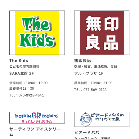
The Kids
無印良品
こどもの屋内遊園地
衣服・雑貨、生活雑貨、食品
SARA北館 2F
アル・プラザ 1F
営業時間：10:00～19:00
営業時間：10:00～21:00
最終受付18：30
TEL：077-569-0718
TEL：070-8925-4541
サーティワン アイスクリー
ビアードパパ
ム
シュークリーム・洋菓子