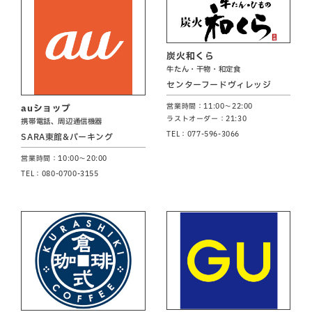
炭火和くら
牛たん・干物・和定食
センターフードヴィレッジ
営業時間：11:00～22:00
auショップ
ラストオーダー：21:30
携帯電話、周辺通信機器
TEL：077-596-3066
SARA東館&パーキング
営業時間：10:00～20:00
TEL：080-0700-3155