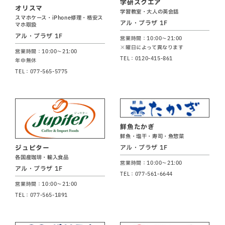
学研スクエア
オリスマ
学習教室・大人の英会話
スマホケース・iPhone修理・格安ス
アル・プラザ 1F
マホ取扱
アル・プラザ 1F
営業時間：10:00～21:00
※曜日によって異なります
営業時間：10:00～21:00
TEL：0120-415-861
年中無休
TEL：077-565-5775
鮮魚たかぎ
鮮魚・塩干・寿司・魚惣菜
アル・プラザ 1F
ジュピター
各国産珈琲・輸入食品
営業時間：10:00～21:00
アル・プラザ 1F
TEL：077-561-6644
営業時間：10:00～21:00
TEL：077-565-1891