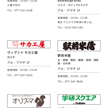
oshiroiya KiKi
営業時間：10:00～21:00
コスメ・カジュアルエステ
火曜不定休
アル・プラザ 1F
TEL：077-561-6148
営業時間：10:00～21:00
無休 アルプラザ草津に準じる。
TEL：0120-046-185
ヴィアンド サカエ屋
駅前米屋
近江牛
米・餅類・雑穀・麺類・塩類・漬物
アル・プラザ 1F
類・お米券
アル・プラザ 1F
営業時間：10:00～21:00
TEL：077-567-0250
営業時間：10:00～21:00
TEL：077-567-8844