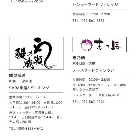
TEL：050-3098-0155
センターフードヴィレッジ
営業時間：09:00～22:00
TEL：077-561-6578
志乃崎
京そば処・天串
ノースフードヴィレッジ
鰻の成瀬
営業時間：11:00～22:00
和食・一品料理
※16:00～17:00クローズ ※そばが
SARA東館&パーキング
無くなり次第終了
ラストオーダー：最終入店20:30
営業時間：11:00～21:00
TEL：077-567-8790
※平日11:00～14:00 土日祝11:00
～15:00 全日17:00～21:00
ラストオーダー：平日昼の部：
13:45 土日祝昼の部：14:45 全日
夜の部：20:45
TEL：050-8889-4641