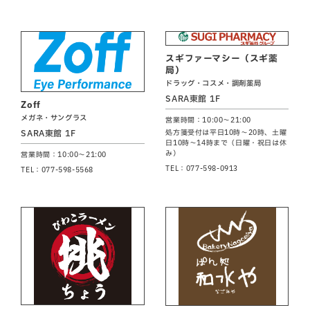
スギファーマシー（スギ薬
局）
ドラッグ・コスメ・調剤薬局
SARA東館 1F
Zoff
メガネ・サングラス
営業時間：10:00～21:00
SARA東館 1F
処方箋受付は平日10時～20時、土曜
日10時～14時まで（日曜・祝日は休
み）
営業時間：10:00～21:00
TEL：077-598-0913
TEL：077-598-5568