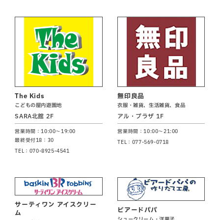
The Kids
無印良品
こどもの屋内遊園地
衣服・雑貨、生活雑貨、食品
SARA北館 2F
アル・プラザ 1F
営業時間：10:00～19:00
営業時間：10:00～21:00
最終受付18：30
TEL：077-569-0718
TEL：070-8925-4541
サーティワン アイスクリー
ビアードパパ
ム
シュークリーム・洋菓子