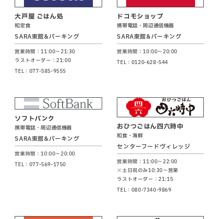
大戸屋 ごはん処
ドコモショップ
和定食
携帯電話・周辺通信機器
SARA東館&パーキング
SARA東館&パーキング
営業時間：11:00～21:30
営業時間：10:00～20:00
ラストオーダー：21:00
TEL：0120-628-544
TEL：077-585-9555
ソフトバンク
おひつごはん四六時中
携帯電話・周辺通信機器
和食・海鮮
SARA東館&パーキング
センターフードヴィレッジ
営業時間：10:00～20:00
営業時間：11:00～22:00
TEL：077-569-1750
※土日祝のみ10:30～営業
ラストオーダー：21:15
TEL：080-7340-9869