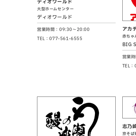
ディオワールド
大型ホームセンター
ディオワールド
アカ
営業時間：09:30～20:00
赤ちゃ
TEL：077-561-6555
BIG 
営業時間
TEL：
志乃
京そば