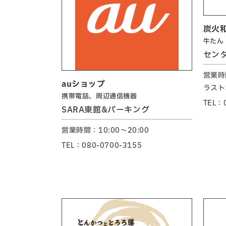
炭火
牛たん
セン
営業時間
auショップ
ラスト
携帯電話、周辺通信機器
TEL：
SARA東館&パーキング
営業時間：10:00～20:00
TEL：080-0700-3155