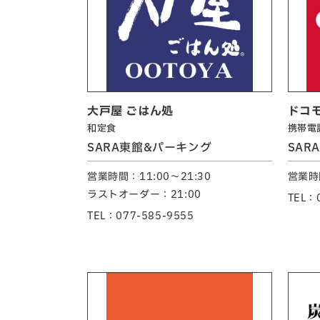
大戸屋 ごはん処
ドコ
和定食
携帯電
SARA東館&パーキング
SAR
営業時間：11:00～21:30
営業時間
ラストオーダー：21:00
TEL：
TEL：077-585-9555