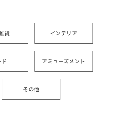
雑貨
インテリア
ード
アミューズメント
その他