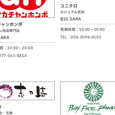
ユニクロ
カジュアル衣料
BIG SARA
チャンホンポ
営業時間：10:00～20:00
ん用品専門店
SARA
TEL：050-3098-0155
：10:00～20:00
077-561-8414
崎
処・天串