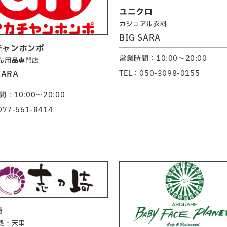
ユニクロ
カジュアル衣料
BIG SARA
チャンホンポ
営業時間：10:00～20:00
ん用品専門店
SARA
TEL：050-3098-0155
：10:00～20:00
077-561-8414
崎
処・天串