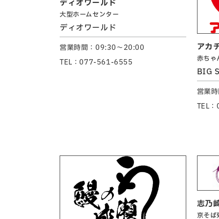
ディオワールド
大型ホームセンター
ディオワールド
アカ
営業時間：09:30～20:00
赤ちゃ
TEL：077-561-6555
BIG 
営業時間
TEL：
志乃
京そば