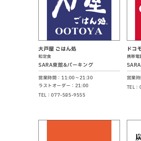
大戸屋 ごはん処
ドコ
和定食
携帯電
SARA東館&パーキング
SAR
営業時間：11:00～21:30
営業時間
ラストオーダー：21:00
TEL：
TEL：077-585-9555