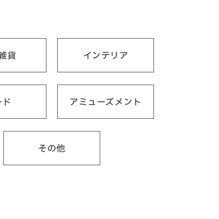
雑貨
インテリア
ード
アミューズメント
その他