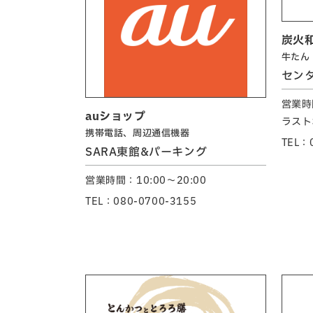
炭火
牛たん
セン
営業時間
auショップ
ラスト
携帯電話、周辺通信機器
TEL：
SARA東館&パーキング
営業時間：10:00～20:00
TEL：080-0700-3155