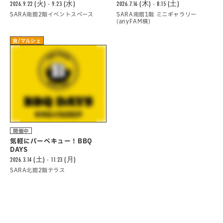
2026.9.22 (火) - 9.23 (水)
2026.7.16 (木) - 8.15 (土)
SARA南館2階イベントスペース
SARA南館1階 ミニギャラリー
(anyFAM横)
食/マルシェ
開催中
気軽にバーべキュー！BBQ
DAYS
2026.3.14 (土) - 11.23 (月)
SARA北館2階テラス