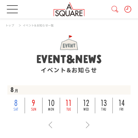
トップ
イベント&お知らせ一覧
EVENT&NEWS
イベント&お知らせ
8
月
8
9
10
11
12
13
14
SAT
SUN
MON
TUE
WED
THU
FRI