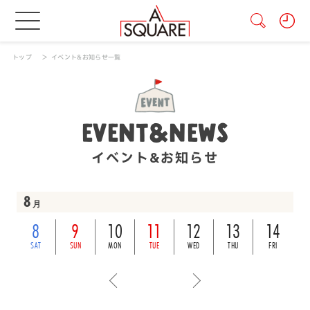
トップ
イベント&お知らせ一覧
EVENT&NEWS
イベント&お知らせ
8
月
8
9
10
11
12
13
14
SAT
SUN
MON
TUE
WED
THU
FRI