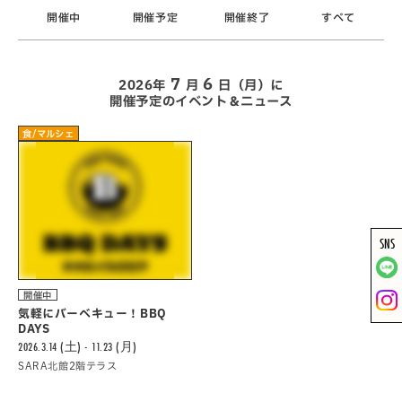
開催中
開催予定
開催終了
すべて
7
6
2026年
月
日（月）に
開催予定のイベント＆ニュース
食/マルシェ
SNS
開催中
気軽にバーべキュー！BBQ
DAYS
2026.3.14 (土) - 11.23 (月)
SARA北館2階テラス