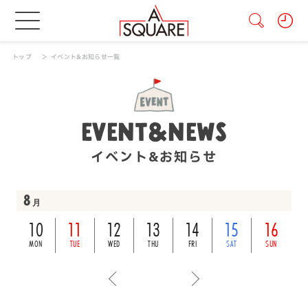
トップ
イベント&お知らせ一覧
EVENT&NEWS
イベント&お知らせ
8
月
10
11
12
13
14
15
16
MON
TUE
WED
THU
FRI
SAT
SUN