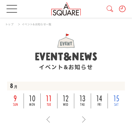
トップ
イベント&お知らせ一覧
EVENT&NEWS
イベント&お知らせ
8
月
9
10
11
12
13
14
15
SUN
MON
TUE
WED
THU
FRI
SAT