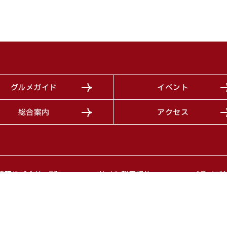
グルメガイド
イベント
総合案内
アクセス
（別ウィンドウで開きます）
綾羽株式会社
サイト利用規約
プライバ
Copyright© 2025 綾羽株式会社 All Right Reserved.