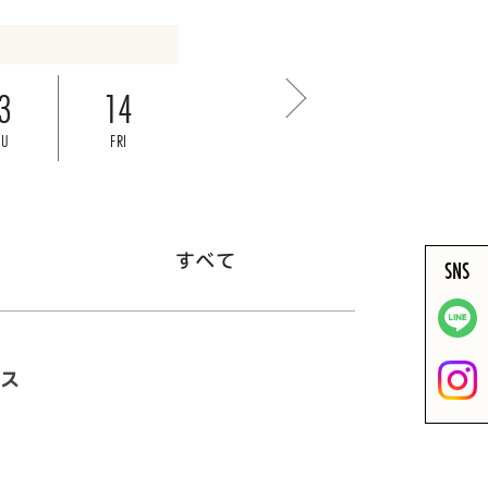
3
14
HU
FRI
すべて
SNS
ース