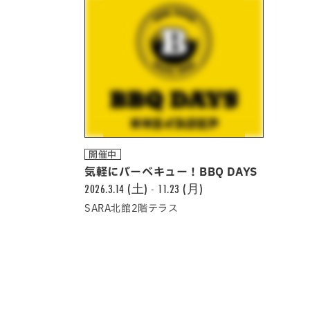
開催中
気軽にバーべキュー！BBQ DAYS
2026.3.14 (土) - 11.23 (月)
SARA北館2階テラス