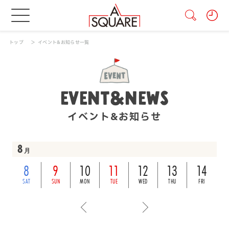
トップ
イベント&お知らせ一覧
EVENT&NEWS
イベント&お知らせ
8
月
8
9
10
11
12
13
14
SAT
SUN
MON
TUE
WED
THU
FRI