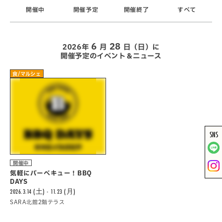
開催中
開催予定
開催終了
すべて
6
28
2026年
月
日（日）に
開催予定のイベント＆ニュース
食/マルシェ
SNS
開催中
気軽にバーべキュー！BBQ
DAYS
2026.3.14 (土) - 11.23 (月)
SARA北館2階テラス