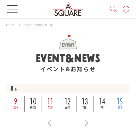
トップ
イベント&お知らせ一覧
EVENT&NEWS
イベント&お知らせ
8
月
9
10
11
12
13
14
15
SUN
MON
TUE
WED
THU
FRI
SAT