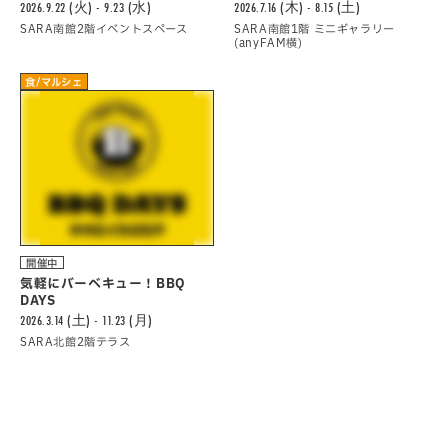
2026.9.22 (火) - 9.23 (水)
2026.7.16 (木) - 8.15 (土)
SARA南館2階イベントスペース
SARA南館1階 ミニギャラリー
(anyFAM横)
食/マルシェ
開催中
気軽にバーべキュー！BBQ
DAYS
2026.3.14 (土) - 11.23 (月)
SARA北館2階テラス