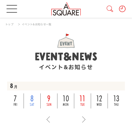
トップ
イベント&お知らせ一覧
EVENT&NEWS
イベント&お知らせ
8
月
7
8
9
10
11
12
13
FRI
SAT
SUN
MON
TUE
WED
THU