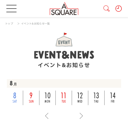
トップ
イベント&お知らせ一覧
EVENT&NEWS
イベント&お知らせ
8
月
8
9
10
11
12
13
14
SAT
SUN
MON
TUE
WED
THU
FRI